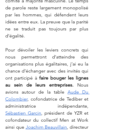
comité à majorité masculine. Le temps 
de parole reste largement monopolisé 
par les hommes, qui défendent leurs 
idées entre eux. La preuve que la parité 
ne se traduit pas toujours par plus 
d’égalité. 
Pour dévoiler les leviers concrets qui 
nous permettront d’atteindre des 
organisations plus égalitaires, j’ai eu la 
chance d’échanger avec des invités qui 
ont participé à
 faire bouger les lignes 
au sein de leurs entreprises. 
Nous 
avions autour de la table 
Aude Du 
Colombier
, cofondatrice de Tediber et 
administratrice indépendante, 
Sébastien Garcin
, président de YZR et 
cofondateur du collectif Men at Work 
ainsi que 
Joachim Beauvillain
, directeur 