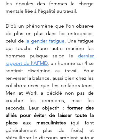
les épaules des femmes la charge 
mentale liée à l’égalité au travail. 
D’où un phénomène que l’on observe 
de plus en plus dans les entreprises, 
celui de 
la gender fatigue
. Une fatigue 
qui touche d’une autre manière les 
hommes puisque selon le 
dernier 
rapport de l’AFMD
, un homme sur 4 se 
sentirait discriminé au travail. Pour 
renverser la balance, aussi bien chez les 
collaboratrices que les collaborateurs, 
Men at Work a décidé non pas de 
coacher les premières, mais les 
seconds. Leur objectif : 
former des 
alliés pour éviter de laisser toute la 
place aux masculinistes 
(qui font 
généralement plus de fruits) et 
rééquilibrer le discours ambiant autour 