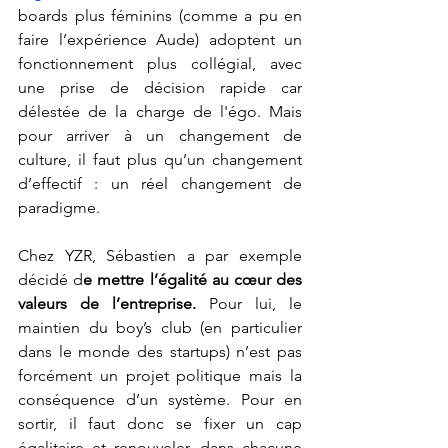
boards plus féminins (comme a pu en 
faire l’expérience Aude) adoptent un 
fonctionnement plus collégial, avec 
une prise de décision rapide car 
délestée de la charge de l'égo. Mais 
pour arriver à un changement de 
culture, il faut plus qu’un changement 
d’effectif : un réel changement de 
paradigme. 
Chez YZR, Sébastien a par exemple 
décidé d
e mettre l’égalité au cœur des 
valeurs de l’entreprise.
 Pour lui, le 
maintien du boy’s club (en particulier 
dans le monde des startups) n’est pas 
forcément un projet politique mais la 
conséquence d’un système. Pour en 
sortir, il faut donc se fixer un cap 
égalitaire et renouveler, dans chacune 