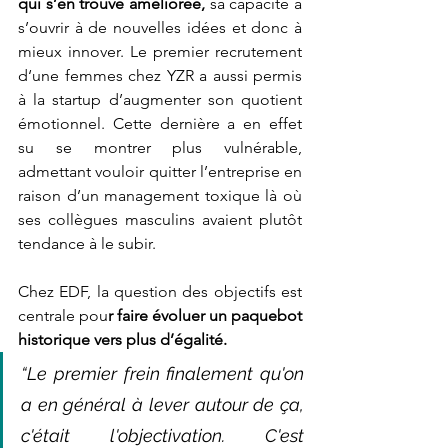
qui s’en trouve améliorée, 
sa capacité à 
s’ouvrir à de nouvelles idées et donc à 
mieux innover. Le premier recrutement 
d‘une femmes chez YZR a aussi permis 
à la startup d’augmenter son quotient 
émotionnel. Cette dernière a en effet 
su se montrer plus vulnérable, 
admettant vouloir quitter l’entreprise en 
raison d’un management toxique là où 
ses collègues masculins avaient plutôt 
tendance à le subir. 
Chez EDF, la question des objectifs est 
centrale pou
r faire évoluer un paquebot 
historique vers plus d’égalité. 
“Le premier frein finalement qu'on 
a en général à lever autour de ça, 
c'était l'objectivation. C'est 