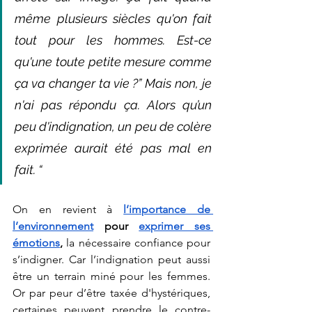
même plusieurs siècles qu'on fait 
tout pour les hommes. Est-ce 
qu'une toute petite mesure comme 
ça va changer ta vie ?” Mais non, je 
n'ai pas répondu ça. Alors qu’un 
peu d'indignation, un peu de colère 
exprimée aurait été pas mal en 
fait. “
On en revient à
l’importance de 
l’environnement
 pour 
exprimer ses 
émotions
, 
la nécessaire confiance pour 
s’indigner. Car l’indignation peut aussi 
être un terrain miné pour les femmes. 
Or par peur d’être taxée d'hystériques, 
certaines peuvent prendre le contre-