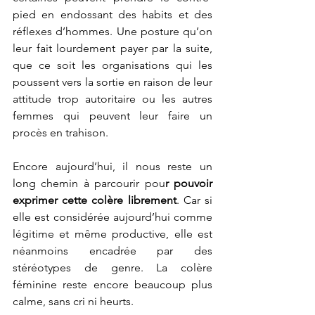
pied en endossant des habits et des 
réflexes d’hommes. Une posture qu’on 
leur fait lourdement payer par la suite, 
que ce soit les organisations qui les 
poussent vers la sortie en raison de leur 
attitude trop autoritaire ou les autres 
femmes qui peuvent leur faire un 
procès en trahison. 
Encore aujourd’hui, il nous reste un 
long chemin à parcourir pou
r pouvoir 
exprimer cette colère librement
. Car si 
elle est considérée aujourd’hui comme 
légitime et même productive, elle est 
néanmoins encadrée par des 
stéréotypes de genre. La colère 
féminine reste encore beaucoup plus 
calme, sans cri ni heurts. 