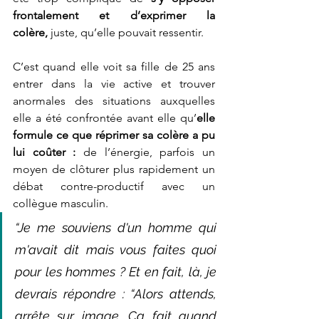
frontalement et d’exprimer la 
colère,
 juste, qu’elle pouvait ressentir. 
C’est quand elle voit sa fille de 25 ans 
entrer dans la vie active et trouver 
anormales des situations auxquelles 
elle a été confrontée avant elle qu’
elle 
formule ce que réprimer sa colère a pu 
lui coûter :
 de l’énergie, parfois un 
moyen de clôturer plus rapidement un 
débat contre-productif avec un 
collègue masculin. 
“Je me souviens d'un homme qui 
m'avait dit mais vous faites quoi 
pour les hommes ? Et en fait, là, je 
devrais répondre : “Alors attends, 
arrête sur image. Ça fait quand 