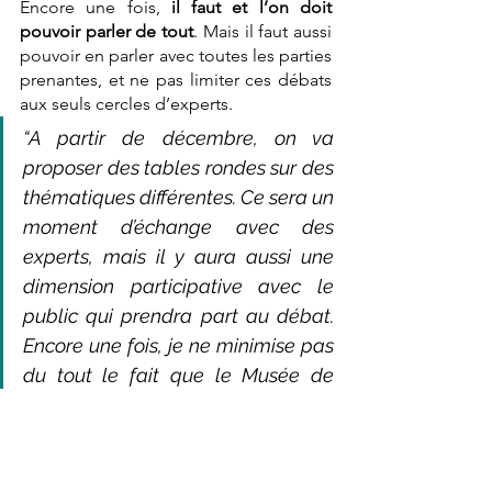
Encore une fois, 
il faut et l’on doit 
pouvoir parler de tout
. Mais il faut aussi 
pouvoir en parler avec toutes les parties 
prenantes, et ne pas limiter ces débats 
aux seuls cercles d’experts. 
“A partir de décembre, on va 
proposer des tables rondes sur des 
thématiques différentes. Ce sera un 
moment d’échange avec des 
experts, mais il y aura aussi une 
dimension participative avec le 
public qui prendra part au débat. 
Encore une fois, je ne minimise pas 
du tout le fait que le Musée de 
L'homme soit un musée 
scientifique. Mais que cette 
science, finalement, doit aussi se 