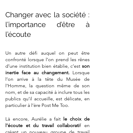
Changer avec la société : 
l’importance d’être à 
l’écoute
Un autre défi auquel on peut être 
confronté lorsque l’on prend les rênes 
d’une institution bien établie, c’est
 son 
inertie face au changement. 
Lorsque 
l’on arrive à la tête du Musée de 
l’Homme, la question même de son 
nom, et de sa capacité à inclure tous les 
publics qu’il accueille, est délicate, en 
particulier à l’ère Post Me Too. 
Là encore, Aurélie a fait
 le choix de 
l’écoute et du travail collaborati
f en 
créant un nouveau groupe de travail 