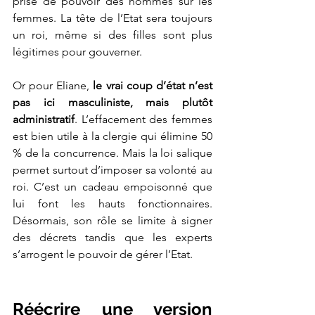
prise de pouvoir des hommes sur les 
femmes. La tête de l’Etat sera toujours 
un roi, même si des filles sont plus 
légitimes pour gouverner. 
Or pour Eliane, 
le vrai coup d’état n’est 
pas ici masculiniste, mais plutôt 
administratif
. L’effacement des femmes 
est bien utile à la clergie qui élimine 50 
% de la concurrence. Mais la loi salique 
permet surtout d’imposer sa volonté au 
roi. C’est un cadeau empoisonné que 
lui font les hauts fonctionnaires. 
Désormais, son rôle se limite à signer 
des décrets tandis que les experts 
s’arrogent le pouvoir de gérer l’Etat. 
Réécrire une version 