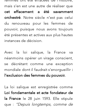
femmes ont été effacées de l’histoire, 
mais s'en est une autre de réaliser que 
cet effacement a été savamment 
orchestré
. Notre siècle n’est pas celui 
du renouveau pour les femmes de 
pouvoir, puisque nous avons toujours 
été présentes et actives aux plus hautes 
instances de décision. 
Avec la loi salique, la France va 
néanmoins opérer un virage conscient, 
se décrétant comme une exception 
mondiale dont il faudrait s'enorgueillir 
: 
l’exclusion des femmes du pouvoir. 
La loi salique est enregistrée comme 
Loi fondamentale et acte fondateur de 
la France
 le 28 juin 1593. Elle stipule 
que :
 “Depuis longtemps, comme de 