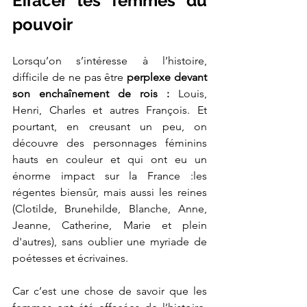
Effacer les femmes du 
pouvoir
Lorsqu’on s’intéresse à l’histoire, 
difficile de ne pas être 
perplexe devant 
son enchaînement de rois :
 Louis, 
Henri, Charles et autres François. Et 
pourtant, en creusant un peu, on 
découvre des personnages féminins 
hauts en couleur et qui ont eu un 
énorme impact sur la France :les 
régentes biensûr, mais aussi les reines 
(Clotilde, Brunehilde, Blanche, Anne, 
Jeanne, Catherine, Marie et plein 
d'autres), sans oublier une myriade de 
poétesses et écrivaines. 
Car c’est une chose de savoir que les 