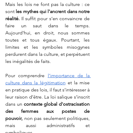
Mais les lois ne font pas la culture : ce 
sont
 les mythes qui l’ancrent dans notre 
réalité. 
Il suffit pour s’en convaincre de 
faire un saut dans le temps. 
Aujourd'hui, en droit, nous sommes 
toutes et tous égaux. Pourtant, les 
limites et les symboles misogynes 
perdurent dans la culture, et perpétuent 
les inégalités de faits. 
Pour comprendre 
l’importance de la 
culture dans la légitimation
 et la mise 
en pratique des lois, il faut s’intéresser à 
leur raison d’être. La loi salique s’inscrit 
dans un
 contexte global d'ostracisation 
des femmes aux postes de 
pouvoir,
 non pas seulement politiques, 
mais aussi administratifs et 
symboliques. 